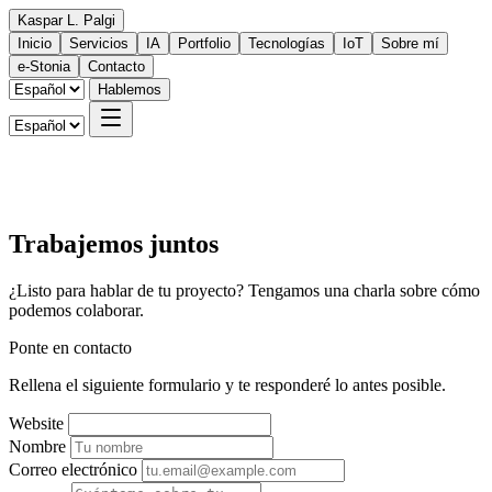
Kaspar L. Palgi
Inicio
Servicios
IA
Portfolio
Tecnologías
IoT
Sobre mí
e-Stonia
Contacto
Hablemos
Trabajemos juntos
¿Listo para hablar de tu proyecto? Tengamos una charla sobre cómo
podemos colaborar.
Ponte en contacto
Rellena el siguiente formulario y te responderé lo antes posible.
Website
Nombre
Correo electrónico